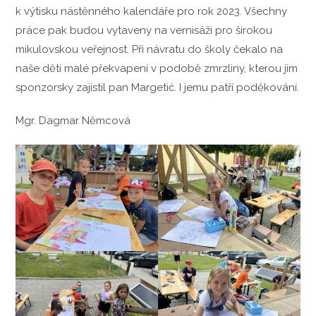
k výtisku nástěnného kalendáře pro rok 2023. Všechny
práce pak budou vytaveny na vernisáži pro širokou
mikulovskou veřejnost. Při návratu do školy čekalo na
naše děti malé překvapení v podobě zmrzliny, kterou jim
sponzorsky zajistil pan Margetić. I jemu patří poděkování.
Mgr. Dagmar Němcová