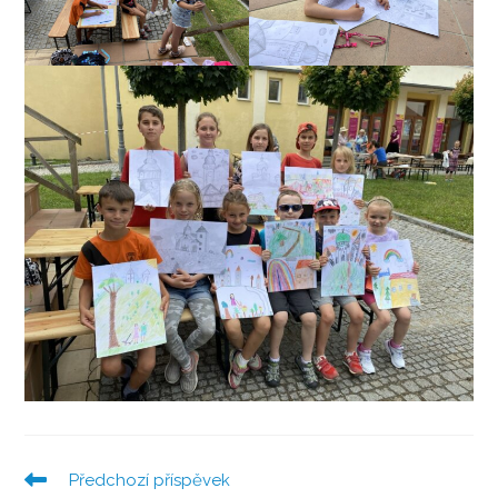
Předchozí příspěvek
Číst