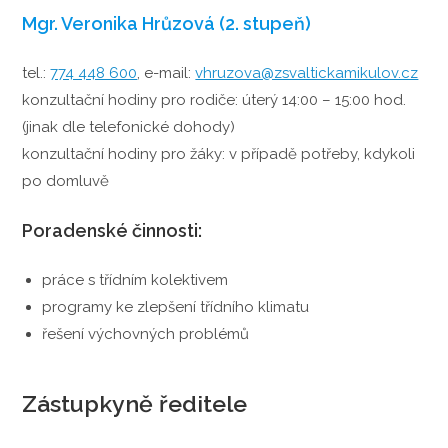
Mgr. Veronika Hrůzová (2. stupeň)
tel.:
774 448 600
, e-mail:
vhruzova@zsvaltickamikulov.cz
konzultační hodiny pro rodiče: úterý 14:00 – 15:00 hod.
(jinak dle telefonické dohody)
konzultační hodiny pro žáky: v případě potřeby, kdykoli
po domluvě
Poradenské činnosti:
práce s třídním kolektivem
programy ke zlepšení třídního klimatu
řešení výchovných problémů
Zástupkyně ředitele