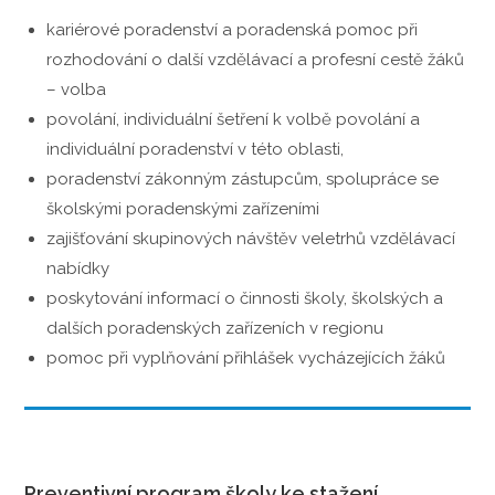
kariérové poradenství a poradenská pomoc při
rozhodování o další vzdělávací a profesní cestě žáků
– volba
povolání, individuální šetření k volbě povolání a
individuální poradenství v této oblasti,
poradenství zákonným zástupcům, spolupráce se
školskými poradenskými zařízeními
zajišťování skupinových návštěv veletrhů vzdělávací
nabídky
poskytování informací o činnosti školy, školských a
dalších poradenských zařízeních v regionu
pomoc při vyplňování přihlášek vycházejících žáků
Preventivní program školy ke stažení