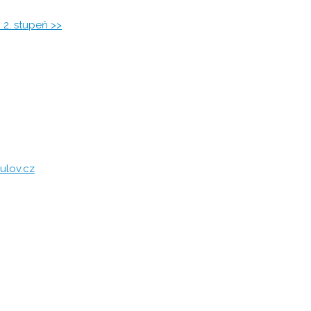
2. stupeň >>
ulov.cz