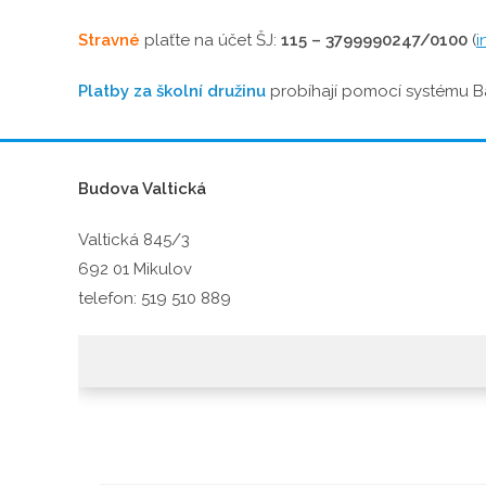
Stravné
plaťte na účet ŠJ:
115 – 3799990247/0100
(
i
Platby za školní družinu
probíhají pomocí systému Ba
Budova Valtická
Valtická 845/3
692 01 Mikulov
telefon: 519 510 889