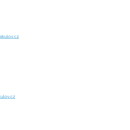
ikulov.cz
ulov.cz