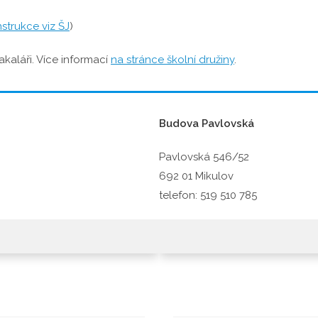
nstrukce viz ŠJ
)
kaláři. Více informací
na stránce školní družiny
.
Budova Pavlovská
Pavlovská 546/52
692 01 Mikulov
telefon: 519 510 785