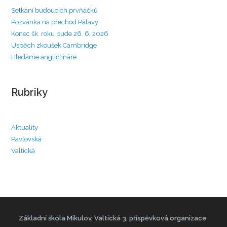
Setkání budoucích prvňáčků
Pozvánka na přechod Pálavy
Konec šk. roku bude 26. 6. 2026
Úspěch zkoušek Cambridge
Hledáme angličtináře
Rubriky
Aktuality
Pavlovská
Valtická
Základní škola Mikulov, Valtická 3, příspěvková organizace