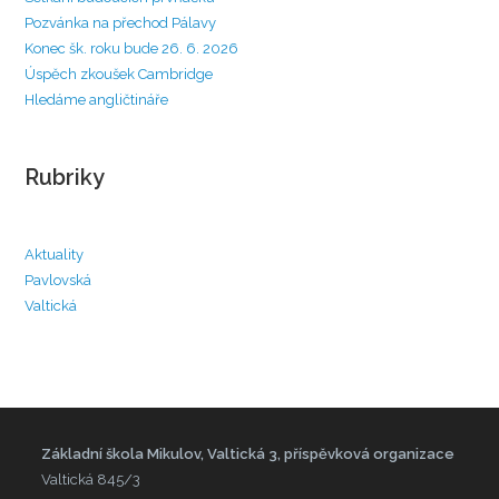
Pozvánka na přechod Pálavy
Konec šk. roku bude 26. 6. 2026
Úspěch zkoušek Cambridge
Hledáme angličtináře
Rubriky
Aktuality
Pavlovská
Valtická
Základní škola Mikulov, Valtická 3, příspěvková organizace
Valtická 845/3