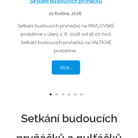
Setkání budoucích prvňáčků
22 Května, 2026
Setkání budoucích prvňáčků na PAVLOVSKÉ
proběhne v úterý 2. 6. 2026 od 16.00 hod.
Setkání budoucích prvňáčků na VALTICKÉ
proběhne…
Více …
Setkání budoucích