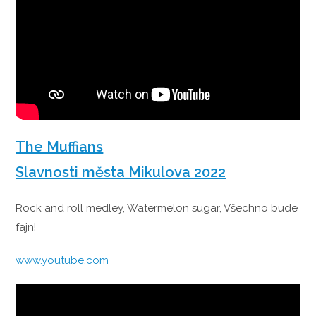
The Muffians
Slavnosti města Mikulova 2022
Rock and roll medley, Watermelon sugar, Všechno bude
fajn!
www.youtube.com