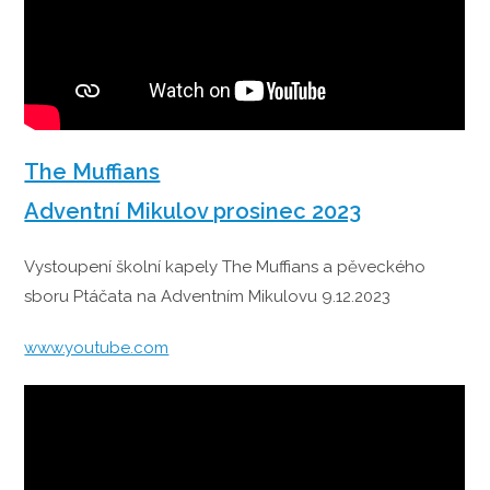
The Muffians
Adventní Mikulov prosinec 2023
Vystoupení školní kapely The Muffians a pěveckého
sboru Ptáčata na Adventním Mikulovu 9.12.2023
www.youtube.com