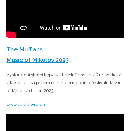
The Muffians
Music of Mikulov 2023
Vystoupení školní kapely The Muffians ze ZŠ na Valtické
v Mikulově na prvním ročníku hudebního festivalu Music
of Mikulov duben 2023.
www.youtube.com