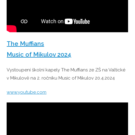
The Muffians
Music of Mikulov 2024
Vystoupení školní kapely The Muffians ze ZŠ na Valtické
v Mikulově na 2. ročníku Music of Mikulov 20.4.2024
www.youtube.com