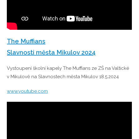
The Muffians
Slavnosti města Mikulov 2024
Vystoupení školní kapely The Muffians ze ZŠ na Valtické
v Mikulově na Slavnostech města Mikulov 18.5.2024
www.youtube.com