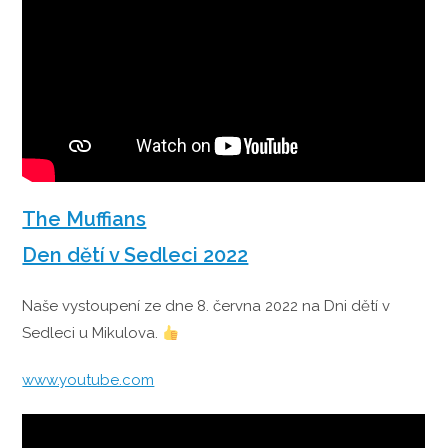
The Muffians
Den dětí v Sedleci 2022
Naše vystoupení ze dne 8. června 2022 na Dni dětí v
Sedleci u Mikulova.
www.youtube.com