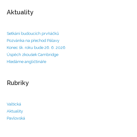
Aktuality
Setkání budoucích prvňáčků
Pozvánka na přechod Pálavy
Konec šk. roku bude 26. 6. 2026
Úspěch zkoušek Cambridge
Hledáme angličtináře
Rubriky
Valtická
Aktuality
Pavlovská