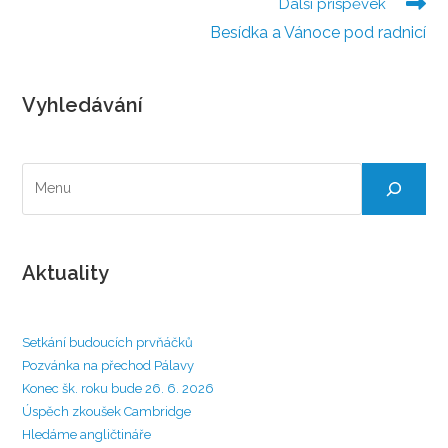
článků
Další příspěvek
Besídka a Vánoce pod radnicí
Vyhledávání
Hledat
Aktuality
Setkání budoucích prvňáčků
Pozvánka na přechod Pálavy
Konec šk. roku bude 26. 6. 2026
Úspěch zkoušek Cambridge
Hledáme angličtináře