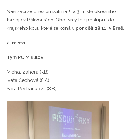
Naši žáci se dnes umístili na 2. a 3. místě okresního
turnaje v Piškvorkách. Oba týmy tak postupují do
krajského kola, které se koná v
pondělí 28.11. v Brně
.
2. místo
Tým PC Mikulov
Michal Záhora (7.B)
Iveta Čechová (8.A)
Sára Pechánková (8.B)