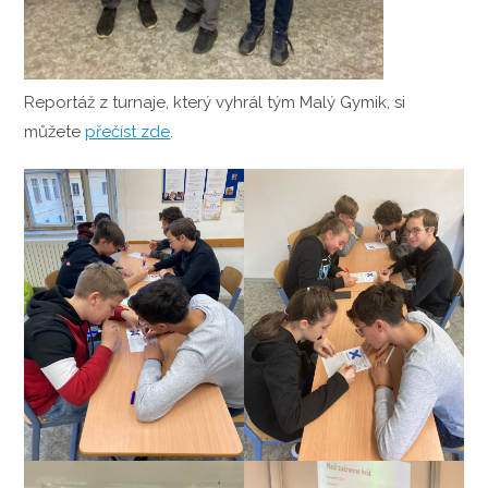
Reportáž z turnaje, který vyhrál tým Malý Gymik, si
můžete
přečíst zde
.