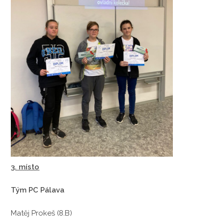
3. místo
Tým PC Pálava
Matěj Prokeš (8.B)