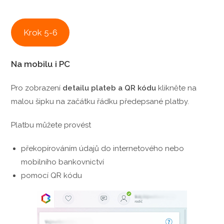
Krok 5-6
Na mobilu i PC
Pro zobrazení
detailu plateb a QR kódu
klikněte na
malou šipku na začátku řádku předepsané platby.
Platbu můžete provést
překopírováním údajů do internetového nebo
mobilního bankovnictví
pomocí QR kódu