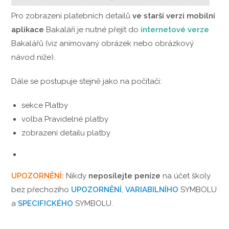
Pro zobrazení platebních detailů
ve starší verzi mobilní
aplikace
Bakaláři je nutné přejít do
internetové verze
Bakalářů (viz animovaný obrázek nebo obrázkový
návod níže).
Dále se postupuje stejně jako na počítači:
sekce Platby
volba Pravidelné platby
zobrazení detailu platby
UPOZORNĚNÍ:
Nikdy
neposílejte peníze
na účet školy
bez přechozího
UPOZORNĚNÍ
,
VARIABILNÍHO
SYMBOLU
a
SPECIFICKÉHO
SYMBOLU.