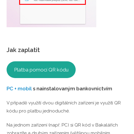
Jak zaplatit
Platba pomocí QR kódu
PC + mobil
s nainstalovaným bankovnictvím
V případě využití dvou digitálních zařízení je využití QR
kódu pro platbu jednoduché.
Na jednom zařízení (např. PC) si QR kód v Bakalářích
zobrazíte a druhým zařízením (většinou mobilním