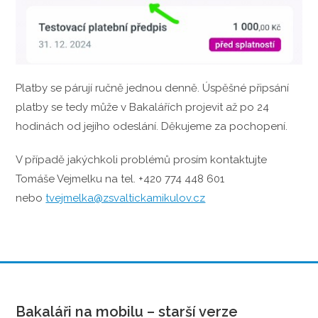
Platby se párují ručně jednou denně. Úspěšné připsání
platby se tedy může v Bakalářích projevit až po 24
hodinách od jejího odeslání. Děkujeme za pochopení.
V případě jakýchkoli problémů prosím kontaktujte
Tomáše Vejmelku na tel. +420 774 448 601
nebo
tvejmelka@zsvaltickamikulov.cz
Bakaláři na mobilu – starší verze