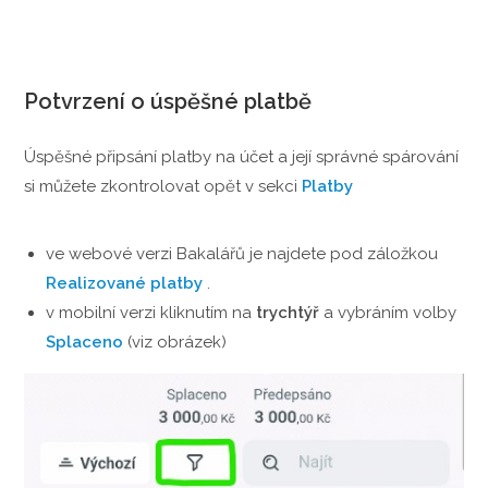
Potvrzení o úspěšné platbě
Úspěšné připsání platby na účet a její správné spárování
si můžete zkontrolovat opět v sekci
Platby
ve webové verzi Bakalářů je najdete pod záložkou
Realizované platby
.
v mobilní verzi kliknutím na
trychtýř
a vybráním volby
Splaceno
(viz obrázek)