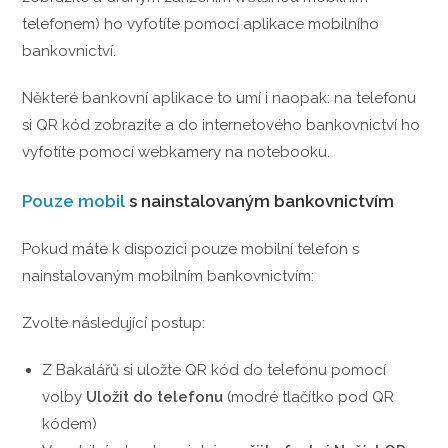
telefonem) ho vyfotíte pomocí aplikace mobilního
bankovnictví.
Některé bankovní aplikace to umí i naopak: na telefonu
si QR kód zobrazíte a do internetového bankovnictví ho
vyfotíte pomocí webkamery na notebooku.
Pouze mobil
s nainstalovaným bankovnictvím
Pokud máte k dispozici pouze mobilní telefon s
nainstalovaným mobilním bankovnictvím:
Zvolte následující postup:
Z Bakalářů si uložte QR kód do telefonu pomocí
volby
Uložit do telefonu
(modré tlačítko pod QR
kódem)